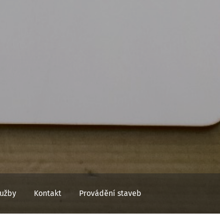
lužby
Kontakt
Provádění staveb