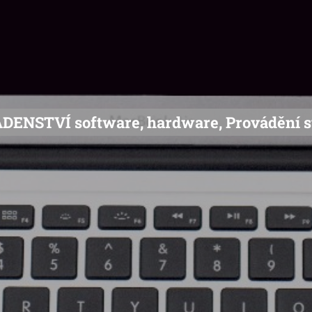
DENSTVÍ software, hardware, Provádění s