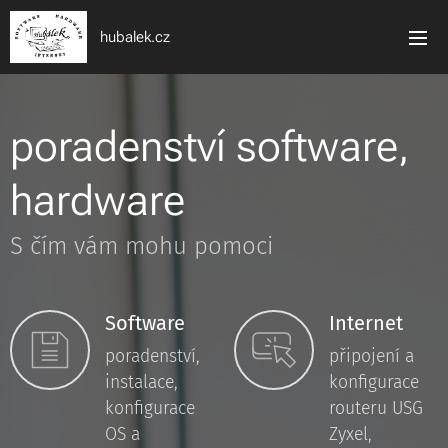
hubalek.cz
poradenství software,
hardware
S čím vám mohu pomoci
Software
Internet
poradenství,
připojení a
instalace,
konfigurace
konfigurace
routeru USG
OS a
Zyxel,