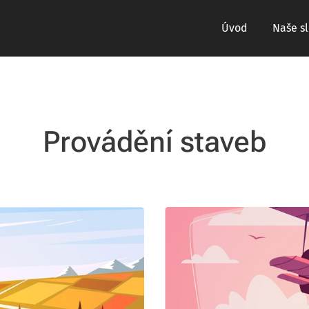
Úvod
Naše s
Provádění staveb