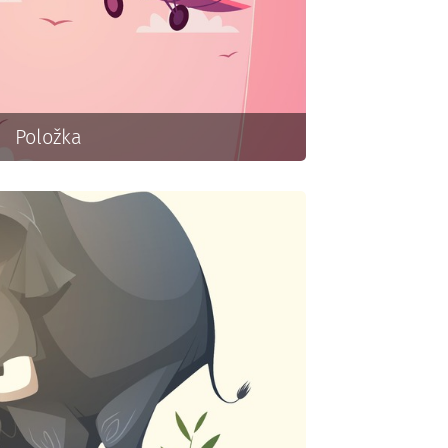
Položka