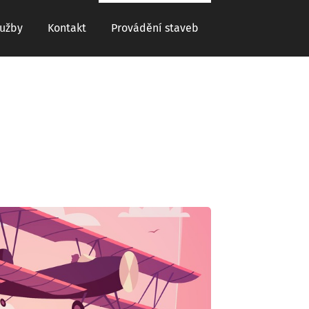
lužby
Kontakt
Provádění staveb